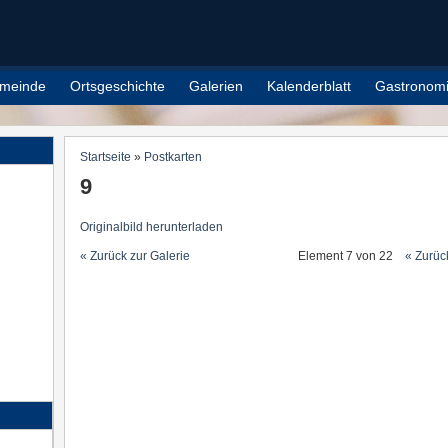
meinde
Ortsgeschichte
Galerien
Kalenderblatt
Gastronom
Startseite
»
Postkarten
Sie sind hier
9
Originalbild herunterladen
« Zurück zur Galerie
Element 7 von 22
« Zurüc