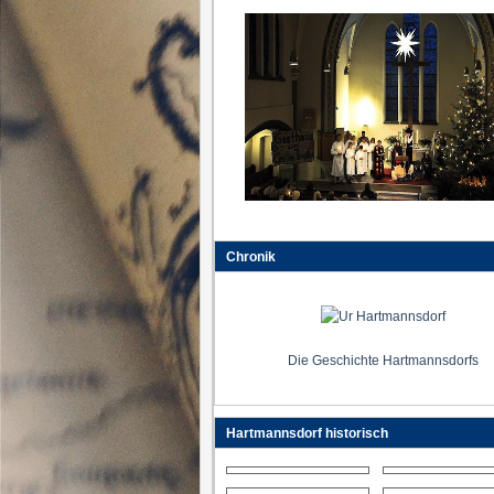
Chronik
Die Geschichte Hartmannsdorfs
Hartmannsdorf historisch