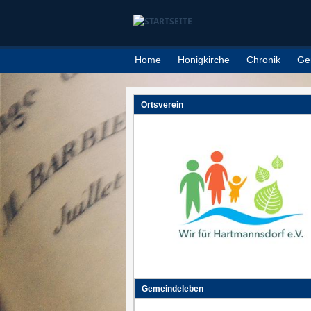
Direkt zum Inhalt
Home
Honigkirche
Chronik
Ge
Ortsverein
Gemeindeleben