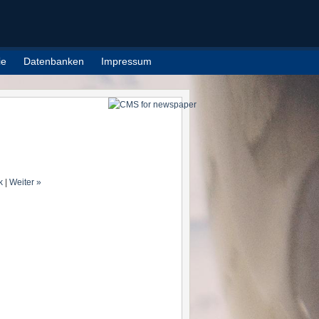
ie
Datenbanken
Impressum
k
|
Weiter »